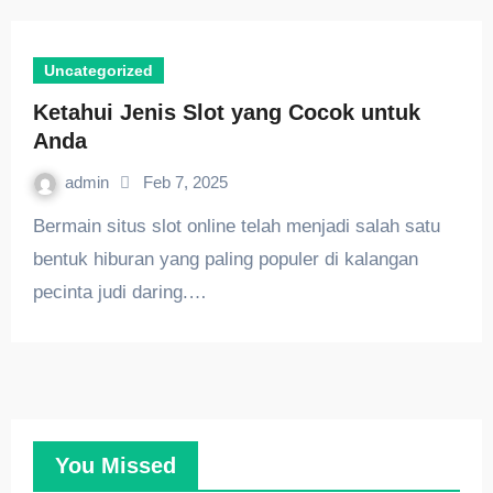
Uncategorized
Ketahui Jenis Slot yang Cocok untuk
Anda
admin
Feb 7, 2025
Bermain situs slot online telah menjadi salah satu
bentuk hiburan yang paling populer di kalangan
pecinta judi daring.…
You Missed