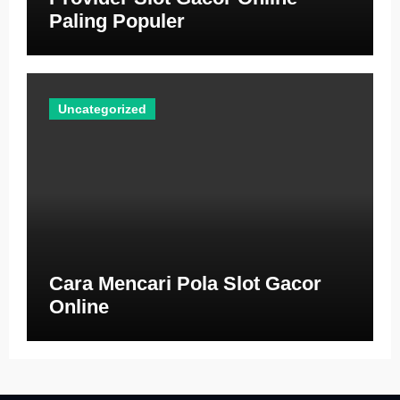
Paling Populer
Uncategorized
Cara Mencari Pola Slot Gacor
Online