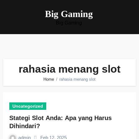
Skip
Big Gaming
to
content
Big Gaming
rahasia menang slot
Home
rahasia menang slot
Uncategorized
Stategi Slot Anda: Apa yang Harus
Dihindari?
admin
Feb 12, 2025